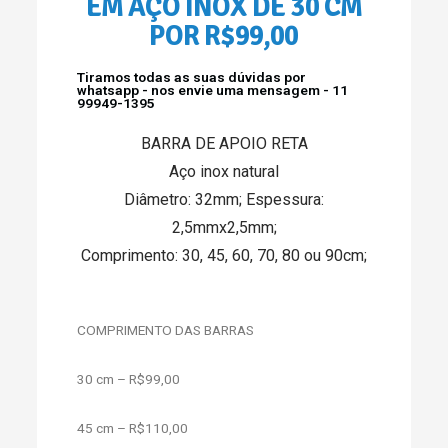
EM AÇO INÓX DE 30 CM
POR R$99,00
Tiramos todas as suas dúvidas por
whatsapp - nos envie uma mensagem - 11
99949-1395
BARRA DE APOIO RETA
Aço inox natural
Diâmetro: 32mm; Espessura:
2,5mmx2,5mm;
Comprimento: 30, 45, 60, 70, 80 ou 90cm;
COMPRIMENTO DAS BARRAS
30 cm – R$99,00
45 cm – R$110,00