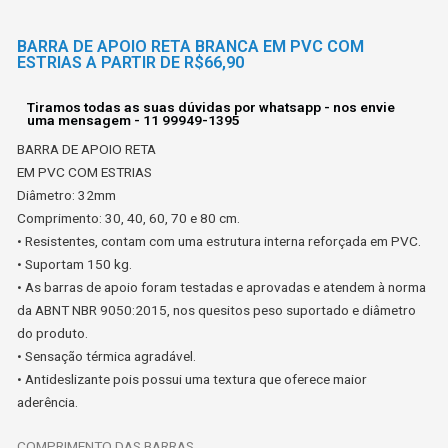
BARRA DE APOIO RETA BRANCA EM PVC COM
ESTRIAS A PARTIR DE R$66,90
Tiramos todas as suas dúvidas por whatsapp - nos envie
uma mensagem - 11 99949-1395
BARRA DE APOIO RETA
EM PVC COM ESTRIAS
Diâmetro: 32mm
Comprimento: 30, 40, 60, 70 e 80 cm.
• Resistentes, contam com uma estrutura interna reforçada em PVC.
• Suportam 150 kg.
• As barras de apoio foram testadas e aprovadas e atendem à norma
da ABNT NBR 9050:2015, nos quesitos peso suportado e diâmetro
do produto.
• Sensação térmica agradável.
• Antideslizante pois possui uma textura que oferece maior
aderência.
COMPRIMENTO DAS BARRAS