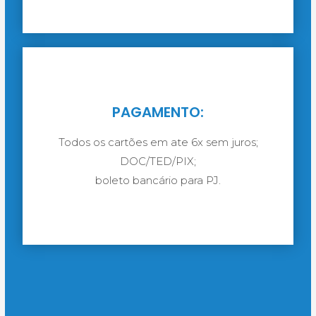
PAGAMENTO:
Todos os cartões em ate 6x sem juros;
DOC/TED/PIX;
boleto bancário para PJ.