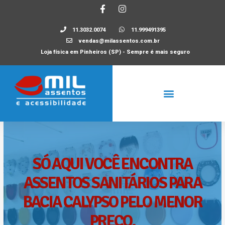
11.3032.0074
11.999491395
vendas@milassentos.com.br
Loja física em Pinheiros (SP) - Sempre é mais seguro
SÓ AQUI VOCÊ ENCONTRA
ASSENTOS SANITÁRIOS PARA
BACIA CALYPSO PELO MENOR
PREÇO.