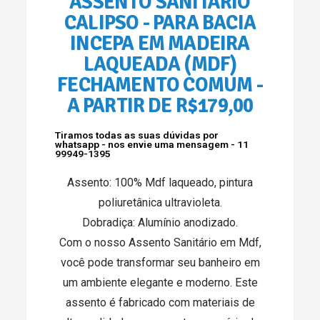
ASSENTO SANITÁRIO
CALIPSO - PARA BACIA
INCEPA EM MADEIRA
LAQUEADA (MDF)
FECHAMENTO COMUM -
A PARTIR DE R$179,00
Tiramos todas as suas dúvidas por
whatsapp - nos envie uma mensagem - 11
99949-1395
Assento: 100% Mdf laqueado, pintura
poliuretânica ultravioleta.
Dobradiça: Alumínio anodizado.
Com o nosso Assento Sanitário em Mdf,
você pode transformar seu banheiro em
um ambiente elegante e moderno. Este
assento é fabricado com materiais de