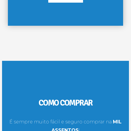
COMO COMPRAR
É sempre muito fácil e seguro comprar na
MIL
ASSENTOS
!