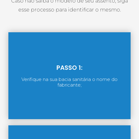
Caso não saiba o modelo de seu assento, siga
esse processo para identificar o mesmo.
PASSO 1:
Verifique na sua bacia sanitária o nome do
fabricante;