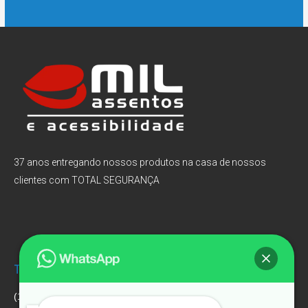
37 anos entregando nossos produtos na casa de nossos
clientes com TOTAL SEGURANÇA
Televendas:
Endereço:
(11) 3032-0074.
Av. Pedroso de Moraes,