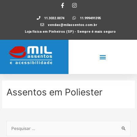
11.3032.0074
11.999491395
vendas@milassentos.com.br
Loja física em Pinheiros (SP) - Sempre é mais seguro
Assentos em Poliester