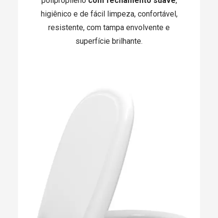
polipropileno
com fechamento suave
,
higiênico e de fácil limpeza, confortável,
resistente, com tampa envolvente e
superfície brilhante.