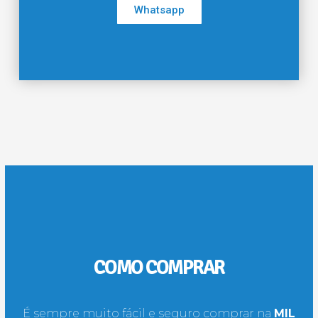
Whatsapp
COMO COMPRAR
É sempre muito fácil e seguro comprar na
MIL