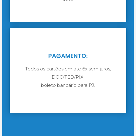
PAGAMENTO:
Todos os cartões em ate 6x sem juros;
DOC/TED/PIX;
boleto bancário para PJ.